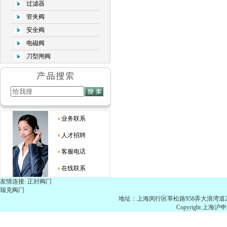
过滤器
管夹阀
安全阀
电磁阀
刀型闸阀
业务联系
人才招聘
客服电话
在线联系
友情连接:
正封阀门
瑞克阀门
地址：上海闵行区莘松路958弄大浪湾道21号703 
Copyright 上海沪申阀