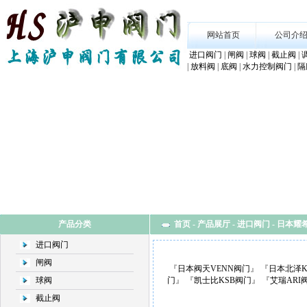
网站首页
公司介
进口阀门
|
闸阀
|
球阀
|
截止阀
|
|
放料阀
|
底阀
|
水力控制阀门
|
隔
产品分类
首页
-
产品展厅
-
进口阀门
-
日本耀希达
进口阀门
闸阀
『
日本阀天VENN阀门
』 『
日本北泽K
球阀
门
』 『
凯士比KSB阀门
』 『
艾瑞ARI
截止阀