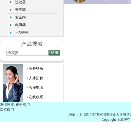
过滤器
管夹阀
安全阀
电磁阀
刀型闸阀
业务联系
人才招聘
客服电话
在线联系
友情连接:
正封阀门
瑞克阀门
地址：上海闵行区莘松路958弄大浪湾道21号703 
Copyright 上海沪申阀